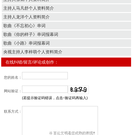
主持人马凡舒个人资料简介
主持人龙洋个人资料简介
歌曲《不忘初心》串词
歌曲《你的样子》串词报幕词
歌曲《小路》串词报幕词
央视主持人李梓萌个人资料简介
在线纠错/留言/评论或创作：
您的姓名：
网站验证：
(若提示验证码错误，点击↑验证码再输入)
联系方式：