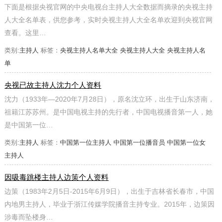
下面是根据央视官网的中央电视台主持人大全数据而摘录的央视主持
人大全名单表，供您参考，实时央视主持人大全名单欢迎到央视官网
查看。这里…
类别:
主持人
标签：
央视主持人名单大全
央视主持人大全
央视主持人名
单
央视已故主持人沈力个人资料
沈力（1933年—2020年7月28日），原名沈立环，出生于山东济南，
祖籍江苏苏州。是中国电视主持的先行者，中国电视播音第一人，她
是中国第一位…
类别:
主持人
标签：
中国第一位主持人
中国第一位播音员
中国第一位女
主持人
因吸毒跳楼主持人边策个人资料
边策（1983年2月5日-2015年6月9日），出生于吉林省长春市，中国
内地男主持人，毕业于浙江传媒学院播音主持专业。2015年，边策因
涉毒而坠楼身…