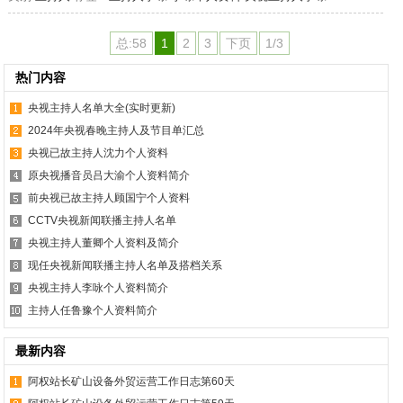
总:58
1
2
3
下页
1/3
热门内容
央视主持人名单大全(实时更新)
2024年央视春晚主持人及节目单汇总
央视已故主持人沈力个人资料
原央视播音员吕大渝个人资料简介
前央视已故主持人顾国宁个人资料
CCTV央视新闻联播主持人名单
央视主持人董卿个人资料及简介
现任央视新闻联播主持人名单及搭档关系
央视主持人李咏个人资料简介
主持人任鲁豫个人资料简介
最新内容
阿权站长矿山设备外贸运营工作日志第60天