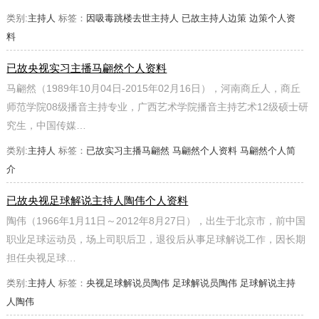
类别:
主持人
标签：
因吸毒跳楼去世主持人
已故主持人边策
边策个人资
料
已故央视实习主播马翩然个人资料
马翩然（1989年10月04日-2015年02月16日），河南商丘人，商丘
师范学院08级播音主持专业，广西艺术学院播音主持艺术12级硕士研
究生，中国传媒…
类别:
主持人
标签：
已故实习主播马翩然
马翩然个人资料
马翩然个人简
介
已故央视足球解说主持人陶伟个人资料
陶伟（1966年1月11日～2012年8月27日），出生于北京市，前中国
职业足球运动员，场上司职后卫，退役后从事足球解说工作，因长期
担任央视足球…
类别:
主持人
标签：
央视足球解说员陶伟
足球解说员陶伟
足球解说主持
人陶伟