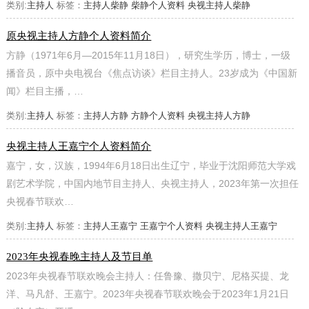
类别:
主持人
标签：
主持人柴静
柴静个人资料
央视主持人柴静
原央视主持人方静个人资料简介
方静（1971年6月—2015年11月18日），研究生学历，博士，一级
播音员，原中央电视台《焦点访谈》栏目主持人。23岁成为《中国新
闻》栏目主播，…
类别:
主持人
标签：
主持人方静
方静个人资料
央视主持人方静
央视主持人王嘉宁个人资料简介
嘉宁，女，汉族，1994年6月18日出生辽宁，毕业于沈阳师范大学戏
剧艺术学院，中国内地节目主持人、央视主持人，2023年第一次担任
央视春节联欢…
类别:
主持人
标签：
主持人王嘉宁
王嘉宁个人资料
央视主持人王嘉宁
2023年央视春晚主持人及节目单
2023年央视春节联欢晚会主持人：任鲁豫、撒贝宁、尼格买提、龙
洋、马凡舒、王嘉宁。2023年央视春节联欢晚会于2023年1月21日