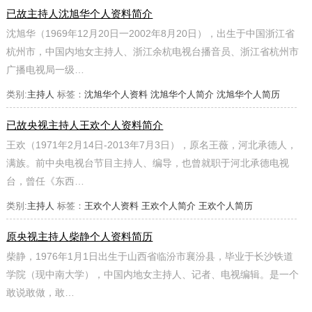
已故主持人沈旭华个人资料简介
沈旭华（1969年12月20日一2002年8月20日），出生于中国浙江省
杭州市，中国内地女主持人、浙江余杭电视台播音员、浙江省杭州市
广播电视局一级…
类别:
主持人
标签：
沈旭华个人资料
沈旭华个人简介
沈旭华个人简历
已故央视主持人王欢个人资料简介
王欢（1971年2月14日-2013年7月3日），原名王薇，河北承德人，
满族。前中央电视台节目主持人、编导，也曾就职于河北承德电视
台，曾任《东西…
类别:
主持人
标签：
王欢个人资料
王欢个人简介
王欢个人简历
原央视主持人柴静个人资料简历
柴静，1976年1月1日出生于山西省临汾市襄汾县，毕业于长沙铁道
学院（现中南大学），中国内地女主持人、记者、电视编辑。是一个
敢说敢做，敢…