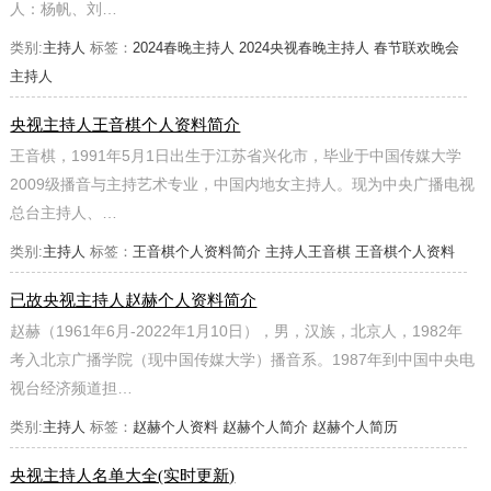
人：杨帆、刘…
类别:
主持人
标签：
2024春晚主持人
2024央视春晚主持人
春节联欢晚会
主持人
央视主持人王音棋个人资料简介
王音棋，1991年5月1日出生于江苏省兴化市，毕业于中国传媒大学
2009级播音与主持艺术专业，中国内地女主持人。现为中央广播电视
总台主持人、…
类别:
主持人
标签：
王音棋个人资料简介
主持人王音棋
王音棋个人资料
已故央视主持人赵赫个人资料简介
赵赫（1961年6月-2022年1月10日），男，汉族，北京人，1982年
考入北京广播学院（现中国传媒大学）播音系。1987年到中国中央电
视台经济频道担…
类别:
主持人
标签：
赵赫个人资料
赵赫个人简介
赵赫个人简历
央视主持人名单大全(实时更新)