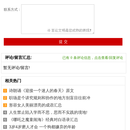
联系方式：
评论/留言汇总:
已有
0
条评论信息，点击查看/回复评论
暂无评论/留言!
相关热门
诗朗诵《迎接一个迷人的春天》原文
职场是个讲究规则和协作的地方别盲目往前冲
形容女人美丽漂亮的成语汇总
人生禁止陷入学而不思，思而不实践的境地!
《哪吒之魔童闹海》经典对白语录汇总
3岁4岁磨人才会 一个狗都嫌弃的年龄