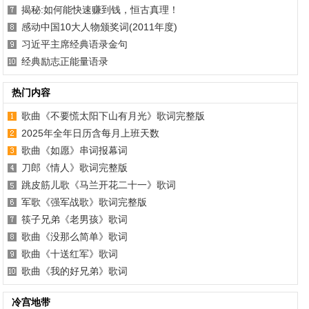
揭秘:如何能快速赚到钱，恒古真理！
感动中国10大人物颁奖词(2011年度)
习近平主席经典语录金句
经典励志正能量语录
热门内容
歌曲《不要慌太阳下山有月光》歌词完整版
2025年全年日历含每月上班天数
歌曲《如愿》串词报幕词
刀郎《情人》歌词完整版
跳皮筋儿歌《马兰开花二十一》歌词
军歌《强军战歌》歌词完整版
筷子兄弟《老男孩》歌词
歌曲《没那么简单》歌词
歌曲《十送红军》歌词
歌曲《我的好兄弟》歌词
冷宫地带