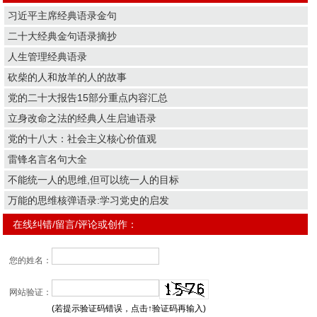
习近平主席经典语录金句
二十大经典金句语录摘抄
人生管理经典语录
砍柴的人和放羊的人的故事
党的二十大报告15部分重点内容汇总
立身改命之法的经典人生启迪语录
党的十八大：社会主义核心价值观
雷锋名言名句大全
不能统一人的思维,但可以统一人的目标
万能的思维核弹语录:学习党史的启发
在线纠错/留言/评论或创作：
您的姓名：
网站验证：
(若提示验证码错误，点击↑验证码再输入)