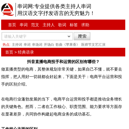
串词网:专业提供各类主持人串词
用汉语文字抒发语言的无穷魅力！
首页
串词
范文
主持人
歌词
标签
求助
热点:
主持词
串词
串场词
开场白
歌曲《苹果香》
医师节文艺汇演
首页
>
经典语录
抖音直播电商投手和运营的区别有哪些？
做直播类型的电商，其整体规划非常关键，如果自己不懂，就不要去
指挥，把人用好一切就都会好起来，下面是关于：电商平台运营和投
手的区别介绍。
在电商行业蓬勃发展的当下，电商平台运营和投手都是推动业务增长
的关键角色。然而，二者在工作核心、职责范围、能力要求等方面存
在显著差异，共同协作构建起电商业务的成功基石。