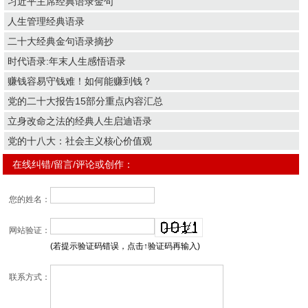
习近平主席经典语录金句
人生管理经典语录
二十大经典金句语录摘抄
时代语录:年末人生感悟语录
赚钱容易守钱难！如何能赚到钱？
党的二十大报告15部分重点内容汇总
立身改命之法的经典人生启迪语录
党的十八大：社会主义核心价值观
在线纠错/留言/评论或创作：
您的姓名：
网站验证：
(若提示验证码错误，点击↑验证码再输入)
联系方式：