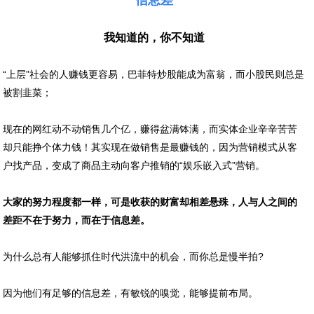
信息差
我知道的，你不知道
“上层”社会的人赚钱更容易，巴菲特炒股能成为富翁，而小股民则总是
被割韭菜；
现在的网红动不动销售几个亿，赚得盆满钵满，而实体企业辛辛苦苦
却只能挣个体力钱！其实现在做销售是最赚钱的，因为营销模式从客
户找产品，变成了商品主动向客户推销的“娱乐嵌入式”营销。
大家的努力程度都一样，可是收获的财富却相差悬殊，人与人之间的
差距不在于努力，而在于信息差。
为什么总有人能够抓住时代洪流中的机会，而你总是慢半拍?
因为他们有足够的信息差，有敏锐的嗅觉，能够提前布局。