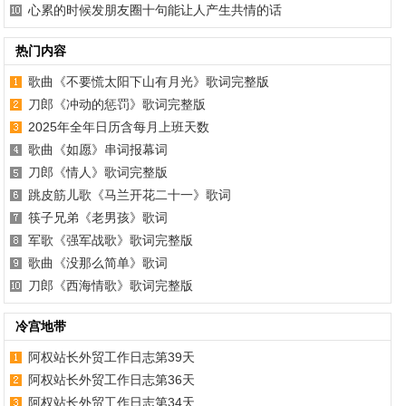
心累的时候发朋友圈十句能让人产生共情的话
热门内容
歌曲《不要慌太阳下山有月光》歌词完整版
刀郎《冲动的惩罚》歌词完整版
2025年全年日历含每月上班天数
歌曲《如愿》串词报幕词
刀郎《情人》歌词完整版
跳皮筋儿歌《马兰开花二十一》歌词
筷子兄弟《老男孩》歌词
军歌《强军战歌》歌词完整版
歌曲《没那么简单》歌词
刀郎《西海情歌》歌词完整版
冷宫地带
阿权站长外贸工作日志第39天
阿权站长外贸工作日志第36天
阿权站长外贸工作日志第34天