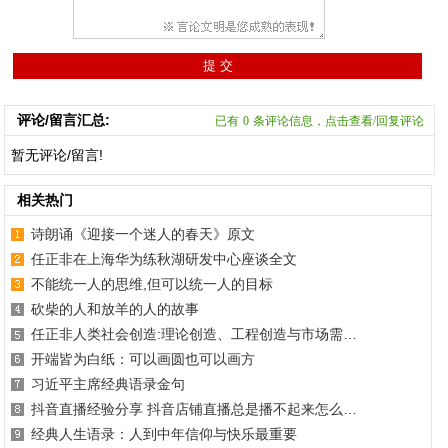
评论/留言汇总:
已有
0
条评论信息，点击查看/回复评论
暂无评论/留言!
相关热门
诗朗诵《迎接一个迷人的春天》原文
任正非在上海华为练秋湖研发中心座谈全文
不能统一人的思维,但可以统一人的目标
砍柴的人和放羊的人的故事
任正非人类社会创造:理论创造、工程创造与市场需…
开端皆为白纸：可以画圆也可以画方
习近平主席经典语录金句
抖音直播经验分享 抖音店铺直播总是播不起来怎么…
经典人生语录：人到中年信仰与快乐最重要