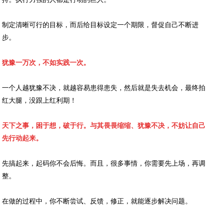
制定清晰可行的目标，而后给目标设定一个期限，督促自己不断进
步。
犹豫一万次，不如实践一次。
一个人越犹豫不决，就越容易患得患失，然后就是失去机会，最终拍
红大腿，没跟上红利期！
天下之事，困于想，破于行。与其畏畏缩缩、犹豫不决，不妨让自己
先行动起来。
先搞起来，起码你不会后悔。而且，很多事情，你需要先上场，再调
整。
在做的过程中，你不断尝试、反馈，修正，就能逐步解决问题。