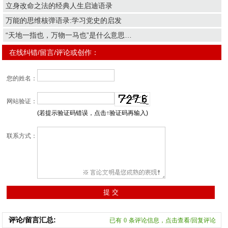
立身改命之法的经典人生启迪语录
万能的思维核弹语录:学习党史的启发
“天地一指也，万物一马也”是什么意思…
在线纠错/留言/评论或创作：
您的姓名：
网站验证：
(若提示验证码错误，点击↑验证码再输入)
联系方式：
评论/留言汇总:
已有
0
条评论信息，点击查看/回复评论