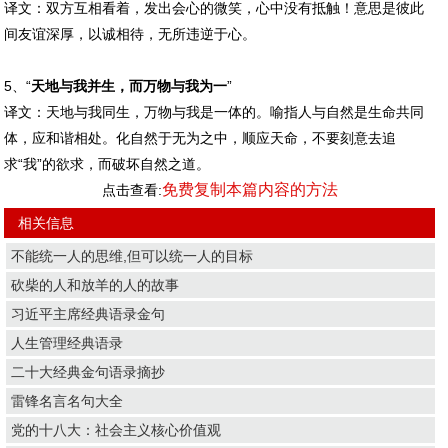
译文：双方互相看着，发出会心的微笑，心中没有抵触！意思是彼此
间友谊深厚，以诚相待，无所违逆于心。
5、“
天地与我并生，而万物与我为一
”
译文：天地与我同生，万物与我是一体的。喻指人与自然是生命共同
体，应和谐相处。化自然于无为之中，顺应天命，不要刻意去追
求“我”的欲求，而破坏自然之道。
免费复制本篇内容的方法
点击查看:
相关信息
不能统一人的思维,但可以统一人的目标
砍柴的人和放羊的人的故事
习近平主席经典语录金句
人生管理经典语录
二十大经典金句语录摘抄
雷锋名言名句大全
党的十八大：社会主义核心价值观