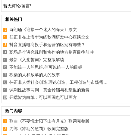
暂无评论/留言!
相关热门
诗朗诵《迎接一个迷人的春天》原文
任正非在上海华为练秋湖研发中心座谈全文
抖音直播电商投手和运营的区别有哪些？
职场是个讲究规则和协作的地方别盲目往前冲
最新《入党誓词》完整版解读
不能统一人的思维,但可以统一人的目标
砍柴的人和放羊的人的故事
任正非人类社会创造:理论创造、工程创造与市场需…
讽刺性故事两则：黄金铃铛与礼堂里的新装
开端皆为白纸：可以画圆也可以画方
热门内容
歌曲《不要慌太阳下山有月光》歌词完整版
刀郎《冲动的惩罚》歌词完整版