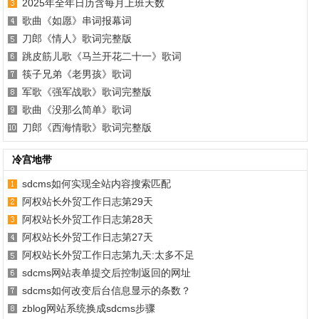
2025年全年日历含每月上班天数
歌曲《如愿》串词报幕词
刀郎《情人》歌词完整版
跳皮筋儿歌《马兰开花二十一》歌词
筷子兄弟《老男孩》歌词
军歌《强军战歌》歌词完整版
歌曲《没那么简单》歌词
刀郎《西海情歌》歌词完整版
冷宫地带
sdcms如何实现全站内容搜索匹配
阿权站长外贸工作日志第29天
阿权站长外贸工作日志第28天
阿权站长外贸工作日志第27天
阿权站长外贸工作日志第九天:太多不足
sdcms网站表单提交后控制返回的网址
sdcms如何改变后台信息显示的条数？
zblog网站系统换成sdcms步骤