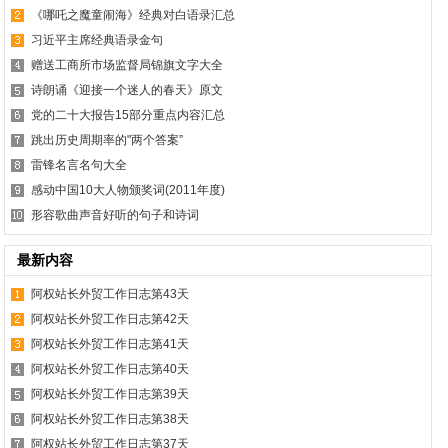
《哪吒之魔童闹海》经典对白语录汇总
习近平主席经典语录金句
赠送工商所市场监督局锦旗文字大全
诗朗诵《迎接一个迷人的春天》原文
党的二十大报告15部分重点内容汇总
跳出历史周期率的"两个答案”
雷锋名言名句大全
感动中国10大人物颁奖词(2011年度)
形容歌曲声音好听的句子和诗词
最新内容
阿权站长外贸工作日志第43天
阿权站长外贸工作日志第42天
阿权站长外贸工作日志第41天
阿权站长外贸工作日志第40天
阿权站长外贸工作日志第39天
阿权站长外贸工作日志第38天
阿权站长外贸工作日志第37天