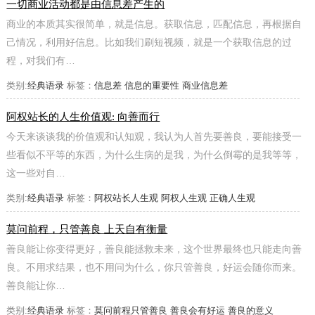
一切商业活动都是由信息差产生的
商业的本质其实很简单，就是信息。获取信息，匹配信息，再根据自
己情况，利用好信息。比如我们刷短视频，就是一个获取信息的过
程，对我们有…
类别:
经典语录
标签：
信息差
信息的重要性
商业信息差
阿权站长的人生价值观: 向善而行
今天来谈谈我的价值观和认知观，我认为人首先要善良，要能接受一
些看似不平等的东西，为什么生病的是我，为什么倒霉的是我等等，
这一些对自…
类别:
经典语录
标签：
阿权站长人生观
阿权人生观
正确人生观
莫问前程，只管善良 上天自有衡量
善良能让你变得更好，善良能拯救未来，这个世界最终也只能走向善
良。不用求结果，也不用问为什么，你只管善良，好运会随你而来。
善良能让你…
类别:
经典语录
标签：
莫问前程只管善良
善良会有好运
善良的意义