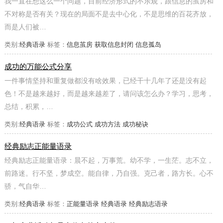
我一直在想这么一个问题，目前经济形式的不乐观，跟信息的茧房和
不对称是否有关？现在的局面不是去中心化，不是思维的百花齐放，
而是人们被…
类别:
经典语录
标签：
信息茧房
获取信息封闭
信息孤岛
成功的万能公式分享
一件事情坚持和重复做都没有啥效果，已经干十几年了还是没有起
色！不是越来越好，而是越来越差了，请问该怎么办？学习，思考，
总结，积累，…
类别:
经典语录
标签：
成功公式
成功方法
成功秘诀
经典励志正能量语录
经典励志正能量语录：晨不起，万事荒。幼不学，一生茫。志不立，
前路迷。行不坚，梦成空。能自律，乃自强。克己者，路方长。心不
骄，气自华…
类别:
经典语录
标签：
正能量语录
经典语录
经典励志语录