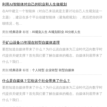
利用AI智能体对自己的职业和人生做规划
在AI中建立一个智能体（对自己来说就是主要讨论自己人生规划这一
主题），建议在多个平台创建智能体（避免瞎规划），然后把你的详
细情况，包…
类别:
经典语录
标签：
AI规划人生
AI规划职业
AI分析人生
干矿山设备15年现在转型自媒体道理
要想知道自媒体带来了什么？为什么说自媒体为工业时代迈向数字时
代提供关键支撑？首先我们要了解自媒体的概念。自媒体到底带来了
什么？我们…
类别:
经典语录
标签：
个人转型
企业转型
转型自媒体
什么是自媒体？它给这个社会带来了什么？
要想知道自媒体带来了什么？为什么说自媒体为工业时代迈向数字时
代提供关键支撑？首先我们要了解自媒体的概念。自媒体到底带来了
什么？我们…