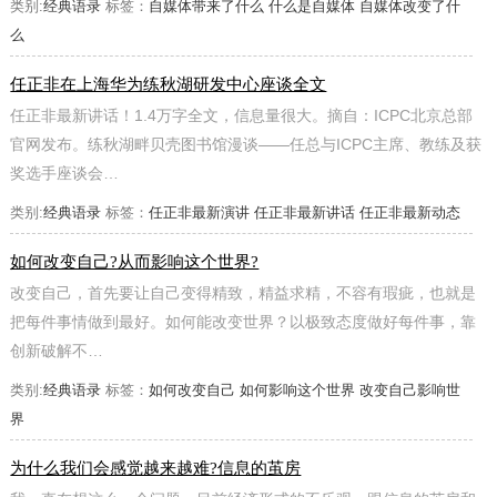
类别:
经典语录
标签：
自媒体带来了什么
什么是自媒体
自媒体改变了什
么
任正非在上海华为练秋湖研发中心座谈全文
任正非最新讲话！1.4万字全文，信息量很大。摘自：ICPC北京总部
官网发布。练秋湖畔贝壳图书馆漫谈——任总与ICPC主席、教练及获
奖选手座谈会…
类别:
经典语录
标签：
任正非最新演讲
任正非最新讲话
任正非最新动态
如何改变自己?从而影响这个世界?
改变自己，首先要让自己变得精致，精益求精，不容有瑕疵，也就是
把每件事情做到最好。如何能改变世界？以极致态度做好每件事，靠
创新破解不…
类别:
经典语录
标签：
如何改变自己
如何影响这个世界
改变自己影响世
界
为什么我们会感觉越来越难?信息的茧房