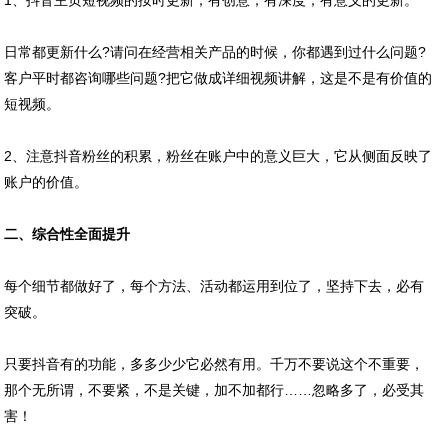
1、抖音主页短视频的按时更新，有创意，有深度，有意义的更新。
日常都更新什么?请问在经营相关产品的时候，你都遇到过什么问题?
客户平时都咨询哪些问题?把它做成详细视频讲解，这是不是有价值的
短视频。
2、注意抖音粉丝的积累，粉丝在账户中的意义巨大，它从侧面反映了
账户的价值。
二、综合性全面提升
每个细节都做好了，每个方法、活动都运用到位了，坚持下去，必有
突破。
只要抖音有的功能，多多少少它必然有用。千万不要说这个不重要，
那个无所谓，不要紧，不是关键，加不加都行……忽略多了，必受其
害！