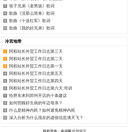
筷子兄弟《老男孩》歌词
歌曲《没那么简单》歌词
歌曲《十送红军》歌词
歌曲《我的好兄弟》歌词
冷宫地带
阿权站长外贸工作日志第三天
阿权站长外贸工作日志第二天
阿权站长外贸工作日志第一天
阿权站长外贸工作日志第五天
阿权站长外贸工作日志第四天
阿权站长外贸工作日志第六天:培训
给胖东来到郑州开店的十条建议
如何照顾好生病的年迈母亲？
什么是精神内耗？如何避免精神内耗
深入分析为什么现在的虚假信息满天飞？
版权所有：串词网
给我留言