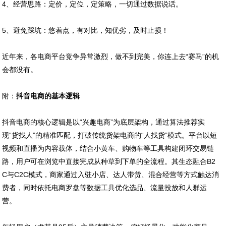
4、经营思路：定价，定位，定策略，一切通过数据说话。
5、避免踩坑：悠着点，有对比，知优劣，及时止损！
近年来，各电商平台竞争异常激烈，做不到完美，你连上去“赛马”的机
会都没有。
附：
抖音电商的基本逻辑
抖音电商的核心逻辑是以“兴趣电商”为底层架构，通过算法推荐实
现“货找人”的精准匹配，打破传统货架电商的“人找货”模式。平台以短
视频和直播为内容载体，结合小黄车、购物车等工具构建闭环交易链
路，用户可在浏览中直接完成从种草到下单的全流程。其生态融合B2
C与C2C模式，商家通过入驻小店、达人带货、混合经营等方式触达消
费者，同时依托电商罗盘等数据工具优化选品、流量投放和人群运
营。