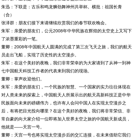
朱迅：下联是：古乐和鸣龙狮劲舞神州共举杯。横批：祖国长青
（合）
张泽群：朋友们接下来请继续欣赏我们的春节联欢晚会。
朱军：亲爱的朋友们，公元2008年中华民族在辉煌的太空史上又写下
了浓墨重彩的一笔。
董卿：2008年中国航天人圆满的完成了第三次飞天之旅，我们的航天
员走出飞船，实现了历史性的太空漫步。
朱军：在这个美好的夜晚，我们非常荣幸的为大家请到了从神一到神
七中国航天科技工作者的代表来到我们的现场。
董卿：掌声欢迎他们。
朱军：亲爱的朋友们，一个民族的智慧、一个国家的实力往往体现在
对人类未来的探索上，中国航天人所展示出的航天高新科技正是中华
民族面向未来的磅礴伟力，也许有人会问中国人在实现太空漫步之
后，有将把目光投向哪里？在这个美好的夜晚，我们将非常荣信、非
常自豪的向大家介绍一位即将加入世界太空之旅的中国航天新成员，
他就是——天宫一号。
董卿：天宫一号也将实现太空漫步后的交汇连接，在未来借助它我们