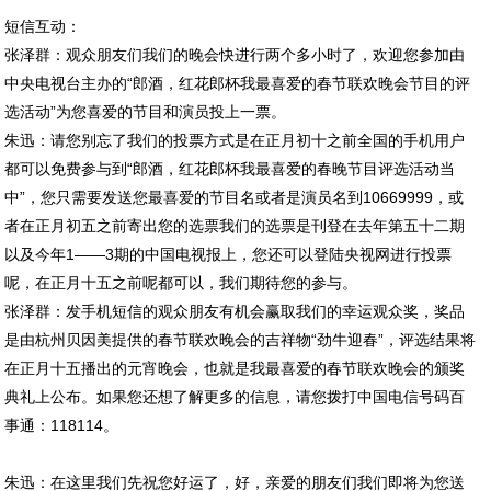
短信互动：
张泽群：观众朋友们我们的晚会快进行两个多小时了，欢迎您参加由
中央电视台主办的“郎酒，红花郎杯我最喜爱的春节联欢晚会节目的评
选活动”为您喜爱的节目和演员投上一票。
朱迅：请您别忘了我们的投票方式是在正月初十之前全国的手机用户
都可以免费参与到“郎酒，红花郎杯我最喜爱的春晚节目评选活动当
中”，您只需要发送您最喜爱的节目名或者是演员名到10669999，或
者在正月初五之前寄出您的选票我们的选票是刊登在去年第五十二期
以及今年1——3期的中国电视报上，您还可以登陆央视网进行投票
呢，在正月十五之前呢都可以，我们期待您的参与。
张泽群：发手机短信的观众朋友有机会赢取我们的幸运观众奖，奖品
是由杭州贝因美提供的春节联欢晚会的吉祥物“劲牛迎春”，评选结果将
在正月十五播出的元宵晚会，也就是我最喜爱的春节联欢晚会的颁奖
典礼上公布。如果您还想了解更多的信息，请您拨打中国电信号码百
事通：118114。
朱迅：在这里我们先祝您好运了，好，亲爱的朋友们我们即将为您送