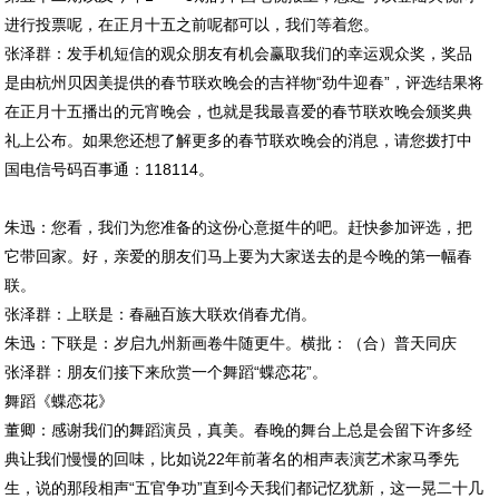
进行投票呢，在正月十五之前呢都可以，我们等着您。
张泽群：发手机短信的观众朋友有机会赢取我们的幸运观众奖，奖品
是由杭州贝因美提供的春节联欢晚会的吉祥物“劲牛迎春”，评选结果将
在正月十五播出的元宵晚会，也就是我最喜爱的春节联欢晚会颁奖典
礼上公布。如果您还想了解更多的春节联欢晚会的消息，请您拨打中
国电信号码百事通：118114。
朱迅：您看，我们为您准备的这份心意挺牛的吧。赶快参加评选，把
它带回家。好，亲爱的朋友们马上要为大家送去的是今晚的第一幅春
联。
张泽群：上联是：春融百族大联欢俏春尤俏。
朱迅：下联是：岁启九州新画卷牛随更牛。横批：（合）普天同庆
张泽群：朋友们接下来欣赏一个舞蹈“蝶恋花”。
舞蹈《蝶恋花》
董卿：感谢我们的舞蹈演员，真美。春晚的舞台上总是会留下许多经
典让我们慢慢的回味，比如说22年前著名的相声表演艺术家马季先
生，说的那段相声“五官争功”直到今天我们都记忆犹新，这一晃二十几