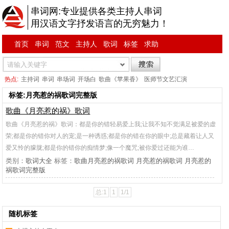
串词网:专业提供各类主持人串词
用汉语文字抒发语言的无穷魅力！
首页
串词
范文
主持人
歌词
标签
求助
热点:
主持词
串词
串场词
开场白
歌曲《苹果香》
医师节文艺汇演
标签:月亮惹的祸歌词完整版
歌曲《月亮惹的祸》歌词
歌曲《月亮惹的祸》歌词：都是你的错轻易爱上我;让我不知不觉满足被爱的虚
荣;都是你的错你对人的宠;是一种诱惑;都是你的错在你的眼中;总是藏着让人又
爱又怜的朦胧;都是你的错你的痴情梦;像一个魔咒;被你爱过还能为谁…
类别：
歌词大全
标签：
歌曲月亮惹的祸歌词
月亮惹的祸歌词
月亮惹的
祸歌词完整版
总:1
1
1/1
随机标签