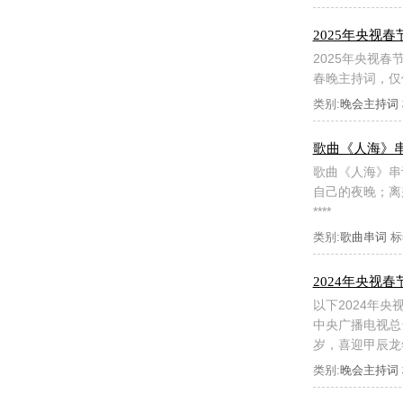
2025年央视
2025年央视春
春晚主持词，仅
类别:
晚会主持词
歌曲《人海》
歌曲《人海》串
自己的夜晚；离
****
类别:
歌曲串词
标
2024年央视
以下2024年
中央广播电视总
岁，喜迎甲辰龙
类别:
晚会主持词