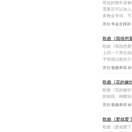
简短的猪年迎春
需要还可以加入
多晚会串词、节
类别:
年会主持词
歌曲《我很想
歌曲《我很想爱
上同一个男生的
予情感治愈的力
类别:
歌曲串词
标
歌曲《花的嫁
歌曲《花的嫁纱
的旅程。蝴蝶轻
类别:
歌曲串词
标
歌曲《爱就爱
歌曲《爱就爱了