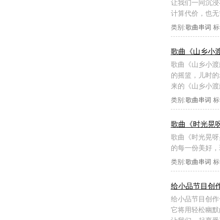
让我们一同沉浸
计算代价，也无
类别:
歌曲串词
标
歌曲《山乡小
歌曲《山乡小渡
的摇篮，儿时的
来的《山乡小渡
类别:
歌曲串词
标
歌曲《时光晃
歌曲《时光晃呀
的每一份美好，
类别:
歌曲串词
标
给小品节目创作
给小品节目创作
它将用轻松幽默