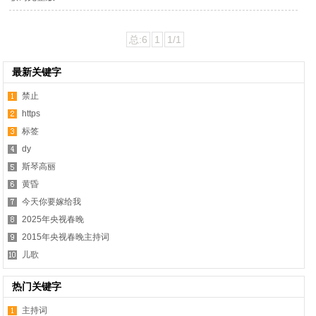
总:6
1
1/1
最新关键字
禁止
https
标签
dy
斯琴高丽
黄昏
今天你要嫁给我
2025年央视春晚
2015年央视春晚主持词
儿歌
热门关键字
主持词