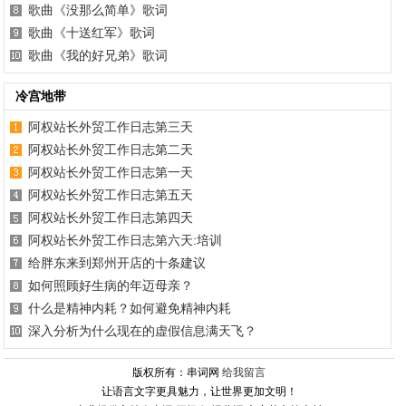
歌曲《没那么简单》歌词
歌曲《十送红军》歌词
歌曲《我的好兄弟》歌词
冷宫地带
阿权站长外贸工作日志第三天
阿权站长外贸工作日志第二天
阿权站长外贸工作日志第一天
阿权站长外贸工作日志第五天
阿权站长外贸工作日志第四天
阿权站长外贸工作日志第六天:培训
给胖东来到郑州开店的十条建议
如何照顾好生病的年迈母亲？
什么是精神内耗？如何避免精神内耗
深入分析为什么现在的虚假信息满天飞？
版权所有：串词网
给我留言
让语言文字更具魅力，让世界更加文明！