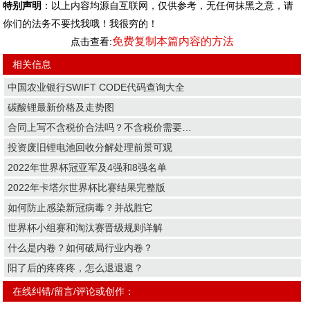
特别声明
：以上内容均源自互联网，仅供参考，无任何抹黑之意，请
你们的法务不要找我哦！我很穷的！
免费复制本篇内容的方法
点击查看:
相关信息
中国农业银行SWIFT CODE代码查询大全
碳酸锂最新价格及走势图
合同上写不含税价合法吗？不含税价需要…
投资废旧锂电池回收分解处理前景可观
2022年世界杯冠亚军及4强和8强名单
2022年卡塔尔世界杯比赛结果完整版
如何防止感染新冠病毒？并战胜它
世界杯小组赛和淘汰赛晋级规则详解
什么是内卷？如何破局行业内卷？
阳了后的疼疼疼，怎么退退退？
在线纠错/留言/评论或创作：