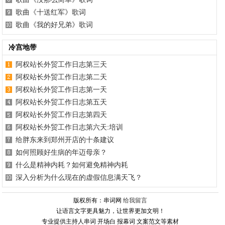
歌曲《十送红军》歌词
歌曲《我的好兄弟》歌词
冷宫地带
阿权站长外贸工作日志第三天
阿权站长外贸工作日志第二天
阿权站长外贸工作日志第一天
阿权站长外贸工作日志第五天
阿权站长外贸工作日志第四天
阿权站长外贸工作日志第六天:培训
给胖东来到郑州开店的十条建议
如何照顾好生病的年迈母亲？
什么是精神内耗？如何避免精神内耗
深入分析为什么现在的虚假信息满天飞？
版权所有：串词网
给我留言
让语言文字更具魅力，让世界更加文明！
专业提供主持人串词 开场白 报幕词 文案范文等素材