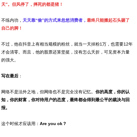
天”。但风停了，摔死的都是猪！
不练内功，
天天靠“偷”的方式来忽悠消费者，
最终只能搬起石头砸了
自己的脚！
不过，他在抖音上有相当规模的粉丝，就当一天掉粉1万，也需要12年
才会清零。而且，他的股票还算坚挺，没有怎么夭折，可见资本力量
的强大。
写在最后
：
网络不是法外之地，但网络也不是完全没有记忆。
你的高度，你的认
知，你的财富，你对待用户的态度，最终都会得到最公平的裁决与回
报。
这个时候才应该用：
Are you ok？