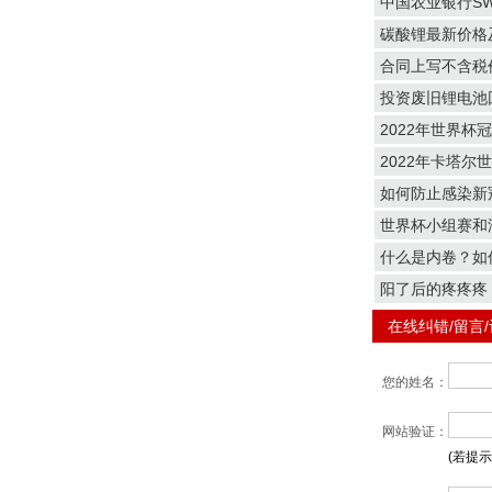
中国农业银行SW
碳酸锂最新价格
合同上写不含税
投资废旧锂电池
2022年世界杯
2022年卡塔尔
如何防止感染新
世界杯小组赛和
什么是内卷？如
阳了后的疼疼疼
在线纠错/留言
您的姓名：
网站验证：
(若提