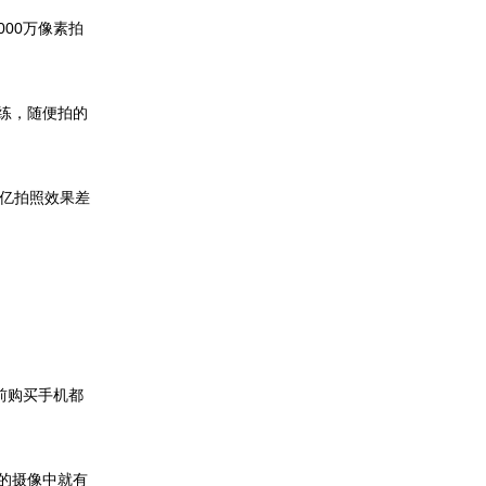
000万像素拍
熟练，随便拍的
2亿拍照效果差
前购买手机都
带的摄像中就有