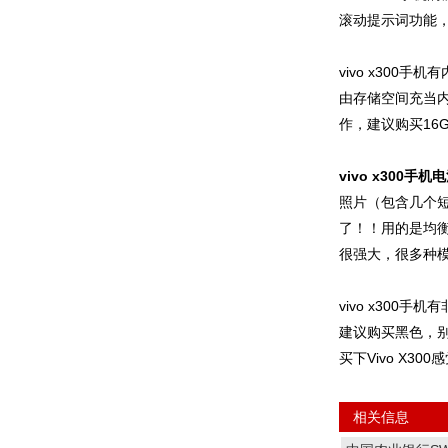
滚动提示词功能
vivo x300
由存储空间充当内
作，建议购买16
vivo x300
照片（包含几个短
了！！用的是均衡
很强大，很多种
vivo x30
建议购买黑色，
买下Vivo X30
相关信息