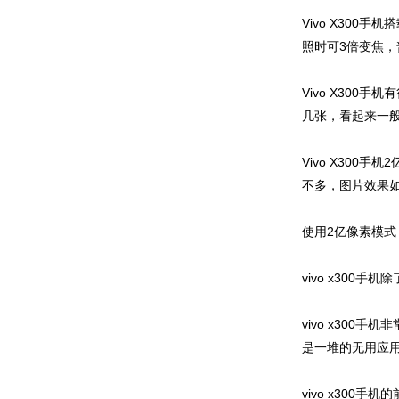
Vivo X300
照时可3倍变焦，
Vivo X30
几张，看起来一
Vivo X30
不多，图片效果
使用2亿像素模式
vivo x300
vivo x300手
是一堆的无用应用
vivo x30