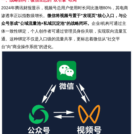
一、战略协同：微信生态的"双引擎"布局
2024年腾讯财报显示，视频号总用户使用时长同比激增80%，其电商
渗透率正以指数级增长。
微信将视频号置于"发现页"核心入口，与公
众号形成"公域流量池+私域沉淀池"的战略闭环。
企业/机构可通过主
体一致性绑定，个人创作者可通过管理员身份关联，实现双向流量互
通。这种绑定不仅是入口级的流量共享，更标志着微信从"社交平
台"向"商业操作系统"的进化。