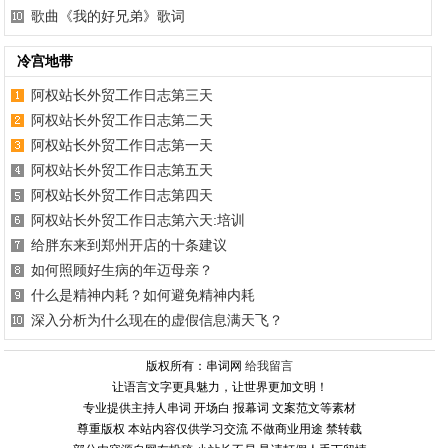
歌曲《我的好兄弟》歌词
冷宫地带
阿权站长外贸工作日志第三天
阿权站长外贸工作日志第二天
阿权站长外贸工作日志第一天
阿权站长外贸工作日志第五天
阿权站长外贸工作日志第四天
阿权站长外贸工作日志第六天:培训
给胖东来到郑州开店的十条建议
如何照顾好生病的年迈母亲？
什么是精神内耗？如何避免精神内耗
深入分析为什么现在的虚假信息满天飞？
版权所有：串词网
给我留言
让语言文字更具魅力，让世界更加文明！
专业提供主持人串词 开场白 报幕词 文案范文等素材
尊重版权 本站内容仅供学习交流 不做商业用途 禁转载