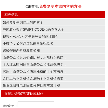
免费复制本篇内容的方法
点击查看:
相关信息
如何复制串词网上的内容？
中国农业银行SWIFT CODE代码查询大全
视频号+公众号才是最完美的商业组合
小技巧：如何通过歌曲音乐找歌名
碳酸锂最新价格及走势图
微信公众号运营心路历程：违规行为总结…
个人业余时间经营微信公众号能赚钱吗？…
实用：微信公众号快速涨粉的十个方法总…
合同上写不含税价合法吗？不含税价需要…
投资废旧锂电池回收分解处理前景可观
在线纠错/留言/评论或创作：
您的姓名：