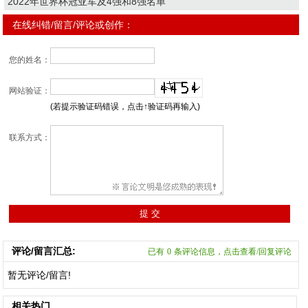
2022年世界杯冠亚军及4强和8强名单
在线纠错/留言/评论或创作：
您的姓名：
网站验证：
(若提示验证码错误，点击↑验证码再输入)
联系方式：
评论/留言汇总:
已有
0
条评论信息，点击查看/回复评论
暂无评论/留言!
相关热门