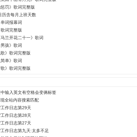
的惩罚》歌词完整版
年日历含每月上班天数
》串词报幕词
》歌词完整版
《马兰开花二十一》歌词
老男孩》歌词
战歌》歌词完整版
么简单》歌词
情歌》歌词完整版
签中输入英文有空格会变俩标签
何实现全站内容搜索匹配
工作日志第29天
工作日志第28天
工作日志第27天
工作日志第九天:太多不足