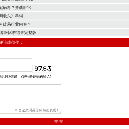
冠病毒？并战胜它
调歌头》串词
何破局行业内卷？
世界杯比赛结果完整版
/评论或创作：
示验证码错误，点击↑验证码再输入)