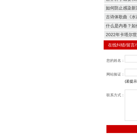
如何防止感染新
古诗体歌曲《水
什么是内卷？如
2022年卡塔尔
在线纠错/留言
您的姓名：
网站验证：
(若提
联系方式：