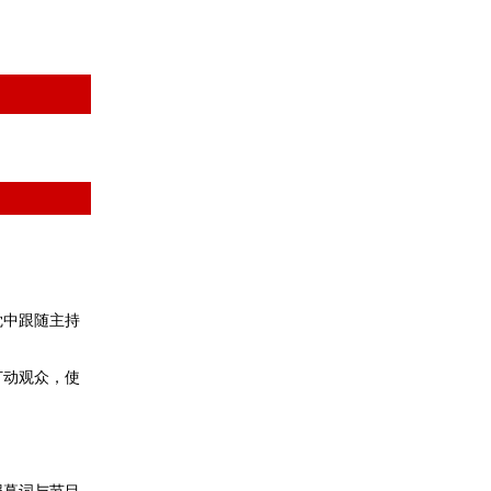
觉中跟随主持
打动观众，使