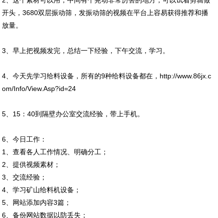
2、这个素材可以用，中间有个晃动非常厉害的地方，可以试着剪辑做
开头，3680双层振动筛，发振动筛的视频在平台上容易获得推荐和播
放量。
3、早上把视频发完，总结一下经验，下午交流，学习。
4、今天先学习给料设备，所有的9种给料设备都在，http://www.86jx.c
om/Info/View.Asp?id=24
5、15：40到隔壁办公室交流经验，带上手机。
6、今日工作：
1、查看各人工作情况、明确分工；
2、提供视频素材；
3、交流经验；
4、学习矿山给料机设备；
5、网站添加内容3篇；
6、备份网站数据以防丢失；