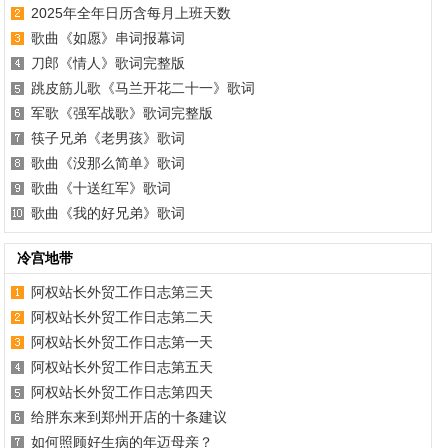
2025年全年日历含每月上班天数
歌曲《如愿》串词报幕词
刀郎《情人》歌词完整版
跳皮筋儿歌《马兰开花二十一》歌词
军歌《强军战歌》歌词完整版
筷子兄弟《老男孩》歌词
歌曲《没那么简单》歌词
歌曲《十送红军》歌词
歌曲《我的好兄弟》歌词
冷宫地带
阿权站长外贸工作日志第三天
阿权站长外贸工作日志第二天
阿权站长外贸工作日志第一天
阿权站长外贸工作日志第五天
阿权站长外贸工作日志第四天
给胖东来到郑州开店的十条建议
如何照顾好生病的年迈母亲？