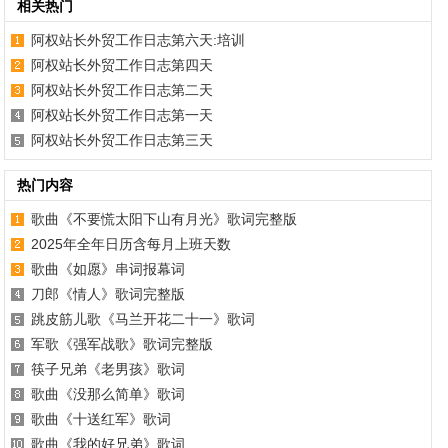
相关热门
阿权站长外贸工作日志第六天:培训
阿权站长外贸工作日志第四天
阿权站长外贸工作日志第二天
阿权站长外贸工作日志第一天
阿权站长外贸工作日志第三天
热门内容
歌曲《不要慌太阳下山有月光》歌词完整版
2025年全年日历含每月上班天数
歌曲《如愿》串词报幕词
刀郎《情人》歌词完整版
跳皮筋儿歌《马兰开花二十一》歌词
军歌《强军战歌》歌词完整版
筷子兄弟《老男孩》歌词
歌曲《没那么简单》歌词
歌曲《十送红军》歌词
歌曲《我的好兄弟》歌词