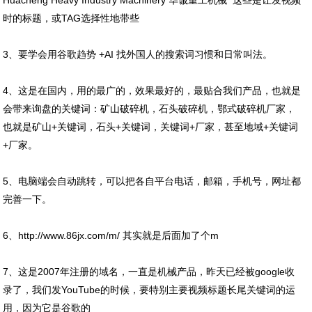
Huacheng Heavy Industry Machinery 华诚重工机械 这些是让发视频
时的标题，或TAG选择性地带些
3、要学会用谷歌趋势 +AI 找外国人的搜索词习惯和日常叫法。
4、这是在国内，用的最广的，效果最好的，最贴合我们产品，也就是
会带来询盘的关键词：矿山破碎机，石头破碎机，鄂式破碎机厂家，
也就是矿山+关键词，石头+关键词，关键词+厂家，甚至地域+关键词
+厂家。
5、电脑端会自动跳转，可以把各自平台电话，邮箱，手机号，网址都
完善一下。
6、http://www.86jx.com/m/ 其实就是后面加了个m
7、这是2007年注册的域名，一直是机械产品，昨天已经被google收
录了，我们发YouTube的时候，要特别主要视频标题长尾关键词的运
用，因为它是谷歌的