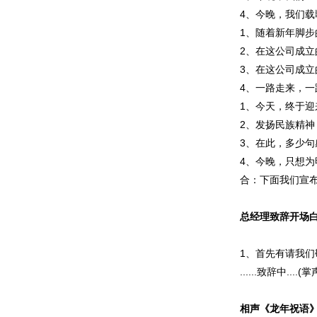
4、今晚，我们载
1、随着新年脚步
2、在这公司成立的
3、在这公司成立的
4、一路走来，一
1、今天，终于迎
2、发扬民族精
3、在此，多少句
4、今晚，只想为明
合：下面我们宣布：
总经理致辞开场
1、首先有请我们
......致辞中....(掌
相声《龙年祝语