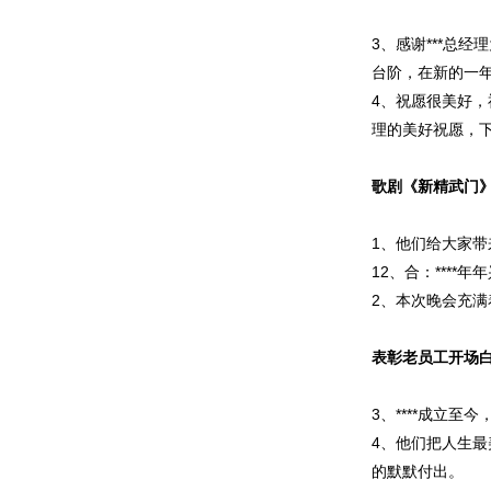
3、感谢***总经
台阶，在新的一
4、祝愿很美好，
理的美好祝愿，下
歌剧《新精武门
1、他们给大家
12、合：****
2、本次晚会充满
表彰老员工开场
3、****成立
4、他们把人生最
的默默付出。