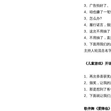
3、广告拍好了。
4、咱也赚了一笔
3、怎么办?
4、履行诺言，颁
3、这次不用抽了
4、不用抽了，直
3、下面用我们的
主持人轮流念名
《儿童游戏》开
1、再次恭喜获
2、颁奖，让我
1、那是想到了
2、下面就让我
歌伴舞《爱降临