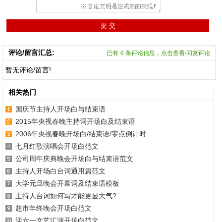
评论/留言汇总:
已有
0
条评论信息，点击查看/回复评论
暂无评论/留言!
相关热门
国庆节主持人开场白与结束语
2015年央视春晚主持词开场白及结束语
2006年央视春晚开场白/结束语/零点倒计时
七月红歌演唱会开场白范文
公司周年庆典晚会开场白与结束语范文
主持人开场白台词通用篇范文
大学元旦晚会开幕词及结束语模板
主持人台词如何写才能更显大气?
超市年终晚会开场白范文
迎六一文艺汇演开场白范文