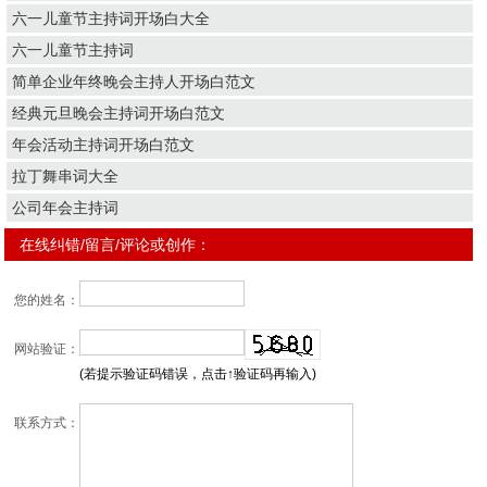
六一儿童节主持词开场白大全
六一儿童节主持词
简单企业年终晚会主持人开场白范文
经典元旦晚会主持词开场白范文
年会活动主持词开场白范文
拉丁舞串词大全
公司年会主持词
在线纠错/留言/评论或创作：
您的姓名：
网站验证：
(若提示验证码错误，点击↑验证码再输入)
联系方式：