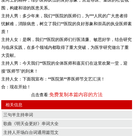
发向上的精神，维护医师队伍的良好形象，营造尊医、重医的社会氛
围，构建和谐的医患关系。
主持人男：多少年来，我们**医院的医师们，为***人民的广大患者排
忧解难，消除病患，树立了我们**医院的良好形象和崇高的执业医师素
质！
主持人女：是啊，我们**医院的医师们行医清廉、敏思好学，结合研究
与临床实践，在多个领域内都取得了重大突破，为医学研究做出了重
大贡献。
主持人男：今天我们**医院的全体医师和嘉宾们在这里欢聚一堂，迎
接“医师节”的到来！
主持人女：下面我宣布：**医院第**界医师节文艺汇演！
合：现在开始！
免费复制本篇内容的方法
点击查看:
相关信息
三句半主持串词
歌曲《明天会更好》串词大全
主持人开场白台词通用篇范文