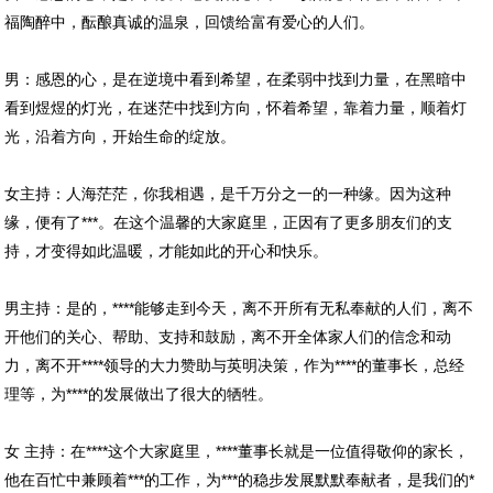
福陶醉中，酝酿真诚的温泉，回馈给富有爱心的人们。
男：感恩的心，是在逆境中看到希望，在柔弱中找到力量，在黑暗中
看到煜煜的灯光，在迷茫中找到方向，怀着希望，靠着力量，顺着灯
光，沿着方向，开始生命的绽放。
女主持：人海茫茫，你我相遇，是千万分之一的一种缘。因为这种
缘，便有了***。在这个温馨的大家庭里，正因有了更多朋友们的支
持，才变得如此温暖，才能如此的开心和快乐。
男主持：是的，****能够走到今天，离不开所有无私奉献的人们，离不
开他们的关心、帮助、支持和鼓励，离不开全体家人们的信念和动
力，离不开****领导的大力赞助与英明决策，作为****的董事长，总经
理等，为****的发展做出了很大的牺牲。
女 主持：在****这个大家庭里，****董事长就是一位值得敬仰的家长，
他在百忙中兼顾着***的工作，为***的稳步发展默默奉献者，是我们的*