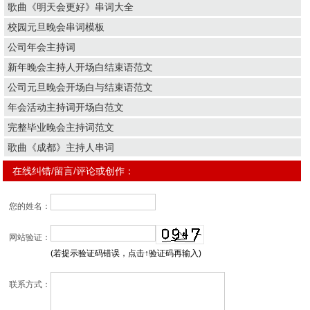
歌曲《明天会更好》串词大全
校园元旦晚会串词模板
公司年会主持词
新年晚会主持人开场白结束语范文
公司元旦晚会开场白与结束语范文
年会活动主持词开场白范文
完整毕业晚会主持词范文
歌曲《成都》主持人串词
在线纠错/留言/评论或创作：
您的姓名：
网站验证：
(若提示验证码错误，点击↑验证码再输入)
联系方式：