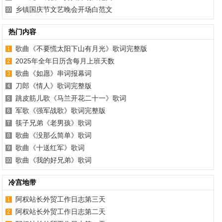
乡镇国庆节文艺晚会开场白范文
热门内容
歌曲《不要慌太阳下山有月光》歌词完整版
2025年全年日历含每月上班天数
歌曲《如愿》串词报幕词
刀郎《情人》歌词完整版
跳皮筋儿歌《马兰开花二十一》歌词
军歌《强军战歌》歌词完整版
筷子兄弟《老男孩》歌词
歌曲《没那么简单》歌词
歌曲《十送红军》歌词
歌曲《我的好兄弟》歌词
冷宫地带
阿权站长外贸工作日志第三天
阿权站长外贸工作日志第二天