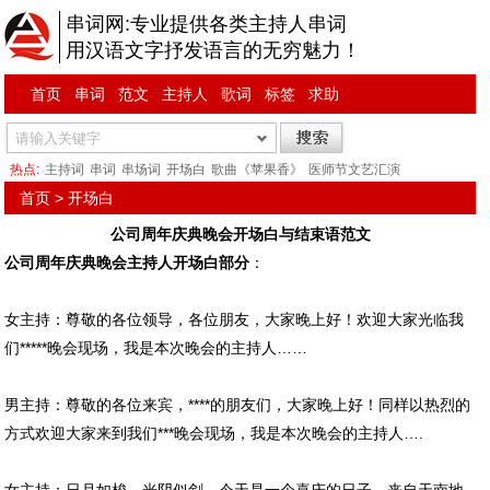
串词网:专业提供各类主持人串词
用汉语文字抒发语言的无穷魅力！
首页
串词
范文
主持人
歌词
标签
求助
热点:
主持词
串词
串场词
开场白
歌曲《苹果香》
医师节文艺汇演
首页
>
开场白
公司周年庆典晚会开场白与结束语范文
公司周年庆典晚会主持人开场白部分
：
女主持：尊敬的各位领导，各位朋友，大家晚上好！欢迎大家光临我
们*****晚会现场，我是本次晚会的主持人……
男主持：尊敬的各位来宾，****的朋友们，大家晚上好！同样以热烈的
方式欢迎大家来到我们***晚会现场，我是本次晚会的主持人….