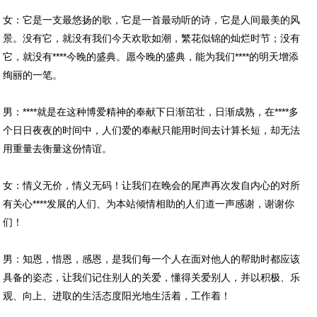
女：它是一支最悠扬的歌，它是一首最动听的诗，它是人间最美的风
景。没有它，就没有我们今天欢歌如潮，繁花似锦的灿烂时节；没有
它，就没有****今晚的盛典。愿今晚的盛典，能为我们****的明天增添
绚丽的一笔。
男：****就是在这种博爱精神的奉献下日渐茁壮，日渐成熟，在****多
个日日夜夜的时间中，人们爱的奉献只能用时间去计算长短，却无法
用重量去衡量这份情谊。
女：情义无价，情义无码！让我们在晚会的尾声再次发自内心的对所
有关心****发展的人们、为本站倾情相助的人们道一声感谢，谢谢你
们！
男：知恩，惜恩，感恩，是我们每一个人在面对他人的帮助时都应该
具备的姿态，让我们记住别人的关爱，懂得关爱别人，并以积极、乐
观、向上、进取的生活态度阳光地生活着，工作着！