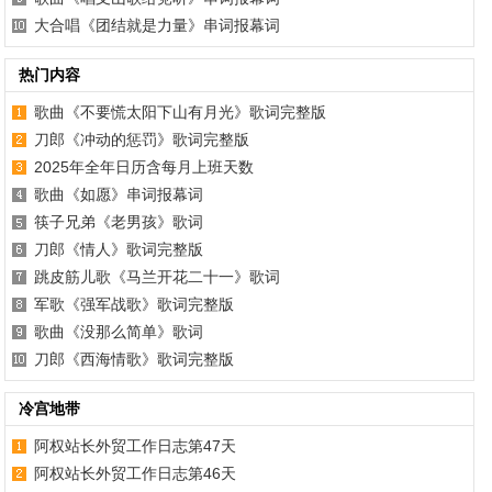
大合唱《团结就是力量》串词报幕词
热门内容
歌曲《不要慌太阳下山有月光》歌词完整版
刀郎《冲动的惩罚》歌词完整版
2025年全年日历含每月上班天数
歌曲《如愿》串词报幕词
筷子兄弟《老男孩》歌词
刀郎《情人》歌词完整版
跳皮筋儿歌《马兰开花二十一》歌词
军歌《强军战歌》歌词完整版
歌曲《没那么简单》歌词
刀郎《西海情歌》歌词完整版
冷宫地带
阿权站长外贸工作日志第47天
阿权站长外贸工作日志第46天