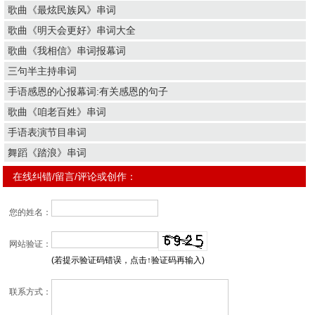
歌曲《最炫民族风》串词
歌曲《明天会更好》串词大全
歌曲《我相信》串词报幕词
三句半主持串词
手语感恩的心报幕词:有关感恩的句子
歌曲《咱老百姓》串词
手语表演节目串词
舞蹈《踏浪》串词
在线纠错/留言/评论或创作：
您的姓名：
网站验证：
(若提示验证码错误，点击↑验证码再输入)
联系方式：