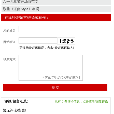
六一儿童节开场白范文
歌曲《江南Style》串词
在线纠错/留言/评论或创作：
您的姓名：
网站验证：
(若提示验证码错误，点击↑验证码再输入)
联系方式：
评论/留言汇总:
已有
0
条评论信息，点击查看/回复评论
暂无评论/留言!