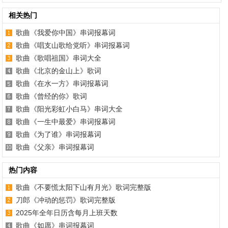
相关热门
歌曲《我爱你中国》串词报幕词
歌曲《唱支山歌给党听》串词报幕词
歌曲《歌唱祖国》串词大全
歌曲《北京的金山上》歌词
歌曲《在水一方》串词报幕词
歌曲《曾经的你》歌词
歌曲《阳光彩虹小白马》串词大全
歌曲《一生中最爱》串词报幕词
歌曲《为了谁》串词报幕词
歌曲《父亲》串词报幕词
热门内容
歌曲《不要慌太阳下山有月光》歌词完整版
刀郎《冲动的惩罚》歌词完整版
2025年全年日历含每月上班天数
歌曲《如愿》串词报幕词