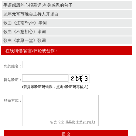
手语感恩的心报幕词:有关感恩的句子
龙年元宵节晚会主持人开场白
歌曲《江南Style》串词
歌曲《不忘初心》串词
歌曲《欢聚一堂》歌词
在线纠错/留言/评论或创作：
您的姓名：
网站验证：
(若提示验证码错误，点击↑验证码再输入)
联系方式：