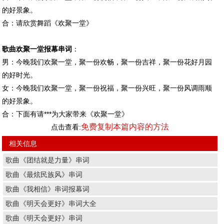
的好景象。
合：请欣赏舞蹈《欢聚一堂》
歌曲欢聚一堂报幕串词
：
男：今晚我们欢聚一堂，聚一份欢畅，聚一份吉祥，聚一份花好月园
的好时光。
女：今晚我们欢聚一堂，聚一份祝福，聚一份兴旺，聚一份风调雨顺
的好景象。
合：下面有请***为大家带来《欢聚一堂》
免费复制本篇内容的方法
点击查看:
相关信息
歌曲《团结就是力量》串词
歌曲《最炫民族风》串词
歌曲《我相信》串词报幕词
歌曲《明天会更好》串词大全
歌曲《明天会更好》串词