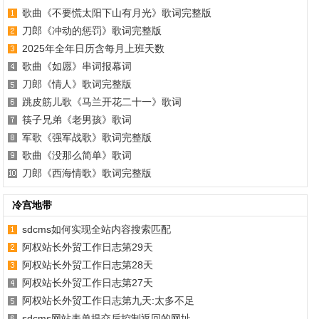
歌曲《不要慌太阳下山有月光》歌词完整版
刀郎《冲动的惩罚》歌词完整版
2025年全年日历含每月上班天数
歌曲《如愿》串词报幕词
刀郎《情人》歌词完整版
跳皮筋儿歌《马兰开花二十一》歌词
筷子兄弟《老男孩》歌词
军歌《强军战歌》歌词完整版
歌曲《没那么简单》歌词
刀郎《西海情歌》歌词完整版
冷宫地带
sdcms如何实现全站内容搜索匹配
阿权站长外贸工作日志第29天
阿权站长外贸工作日志第28天
阿权站长外贸工作日志第27天
阿权站长外贸工作日志第九天:太多不足
sdcms网站表单提交后控制返回的网址