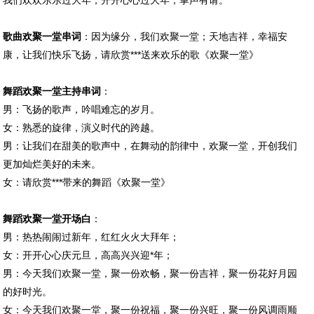
我们欢欢乐乐过大年，开开心心过大年，掌声有请。
歌曲欢聚一堂串词
：因为缘分，我们欢聚一堂；天地吉祥，幸福安
康，让我们快乐飞扬，请欣赏***送来欢乐的歌《欢聚一堂》
舞蹈欢聚一堂主持串词
：
男：飞扬的歌声，吟唱难忘的岁月。
女：熟悉的旋律，演义时代的跨越。
男：让我们在甜美的歌声中，在舞动的韵律中，欢聚一堂，开创我们
更加灿烂美好的未来。
女：请欣赏***带来的舞蹈《欢聚一堂》
舞蹈欢聚一堂开场白
：
男：热热闹闹过新年，红红火火大拜年；
女：开开心心庆元旦，高高兴兴迎*年；
男：今天我们欢聚一堂，聚一份欢畅，聚一份吉祥，聚一份花好月园
的好时光。
女：今天我们欢聚一堂，聚一份祝福，聚一份兴旺，聚一份风调雨顺