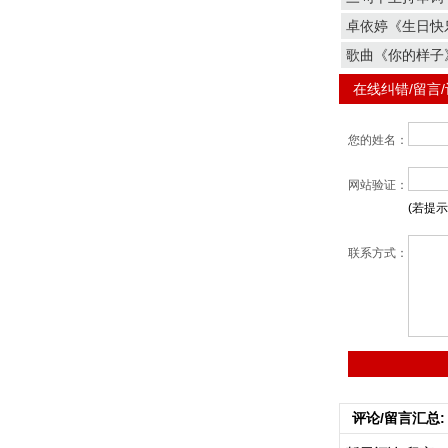
卓依婷《生日快
歌曲《你的样子
在线纠错/留言
您的姓名：
网站验证：
(若提
联系方式：
评论/留言汇总: