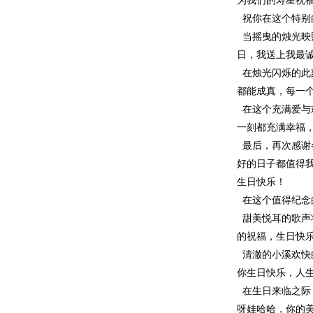
为我们的寿星祝
祝你在这个特别
当摇曳的烛光映
日，我送上我最
在烛光闪烁的此
都能成真，每一
在这个充满爱与
一刻都充满幸福
最后，再次感谢
好的日子都值得
生日快乐！
在这个值得纪念
甜美悦耳的歌声
的祝福，生日快乐
清澈的小溪欢快
你生日快乐，人
在生日来临之际
呀娃哈哈，你的