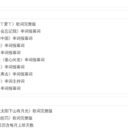
爱丫爱丫》歌词完整版
不会忘记我》串词报幕词
你中国》串词报幕词
颂》串词报幕词
》串词报幕词
歌《童心向党》串词报幕词
红》串词报幕词
未离去》串词报幕词
香》串词主持词
》串词报幕词
慌太阳下山有月光》歌词完整版
的惩罚》歌词完整版
年日历含每月上班天数