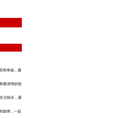
笑和幸福，愿
和最深情的祝
生日快乐，愿
的旋律，一起