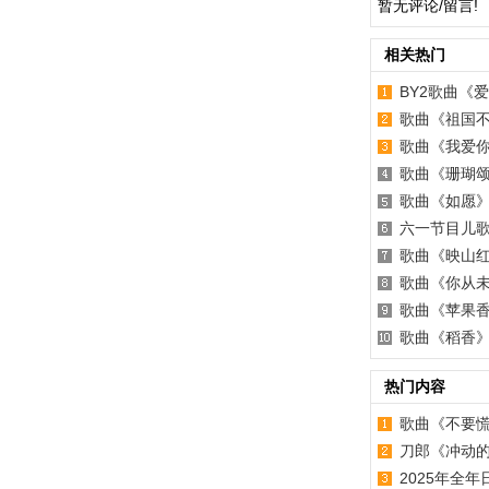
暂无评论/留言!
相关热门
BY2歌曲《
歌曲《祖国
歌曲《我爱
歌曲《珊瑚
歌曲《如愿
六一节目儿
歌曲《映山
歌曲《你从
歌曲《苹果
歌曲《稻香
热门内容
歌曲《不要
刀郎《冲动
2025年全