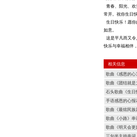
青春、阳光、欢
常开。祝你生日
生日快乐！愿你
如意。
这是平凡而又令
快乐与幸福相伴，
相关信息
歌曲《感恩的心
歌曲《团结就是
石头歌曲《生日
手语感恩的心报
歌曲《最炫民族
歌曲《小路》串
歌曲《明天会更
三句半主持串词