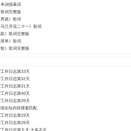
》串词报幕词
》歌词完整版
老男孩》歌词
《马兰开花二十一》歌词
战歌》歌词完整版
么简单》歌词
情歌》歌词完整版
工作日志第33天
工作日志第32天
工作日志第31天
工作日志第40天
工作日志第39天
何实现全站内容搜索匹配
工作日志第29天
工作日志第28天
工作日志第九天:太多不足