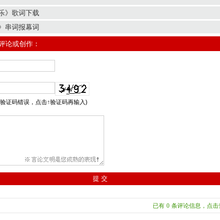
乐》歌词下载
》串词报幕词
/评论或创作：
示验证码错误，点击↑验证码再输入)
已有
0
条评论信息，点击