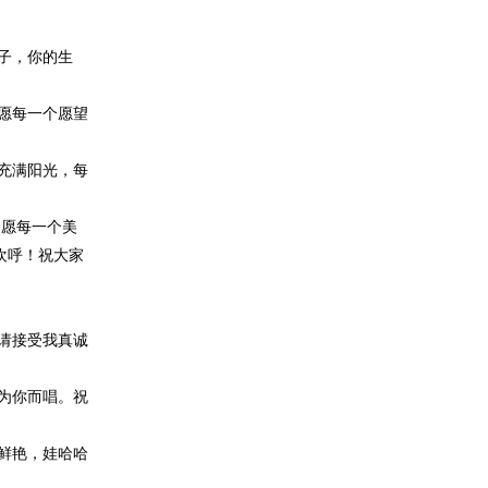
子，你的生
愿每一个愿望
充满阳光，每
，愿每一个美
欢呼！祝大家
请接受我真诚
为你而唱。祝
鲜艳，娃哈哈