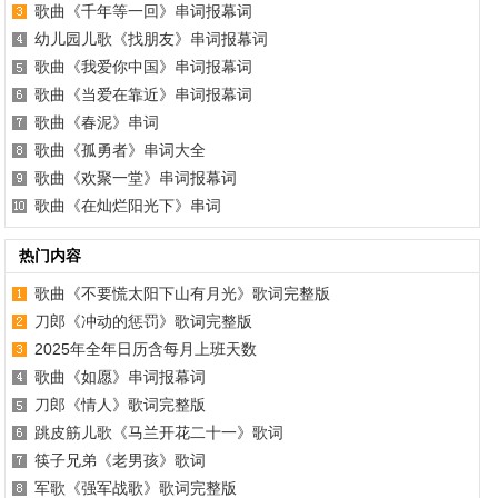
歌曲《千年等一回》串词报幕词
幼儿园儿歌《找朋友》串词报幕词
歌曲《我爱你中国》串词报幕词
歌曲《当爱在靠近》串词报幕词
歌曲《春泥》串词
歌曲《孤勇者》串词大全
歌曲《欢聚一堂》串词报幕词
歌曲《在灿烂阳光下》串词
热门内容
歌曲《不要慌太阳下山有月光》歌词完整版
刀郎《冲动的惩罚》歌词完整版
2025年全年日历含每月上班天数
歌曲《如愿》串词报幕词
刀郎《情人》歌词完整版
跳皮筋儿歌《马兰开花二十一》歌词
筷子兄弟《老男孩》歌词
军歌《强军战歌》歌词完整版