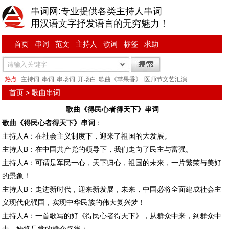
串词网:专业提供各类主持人串词
用汉语文字抒发语言的无穷魅力！
首页
串词
范文
主持人
歌词
标签
求助
热点:
主持词
串词
串场词
开场白
歌曲《苹果香》
医师节文艺汇演
首页
>
歌曲串词
歌曲《得民心者得天下》串词
歌曲《得民心者得天下》串词
：
主持人A：在社会主义制度下，迎来了祖国的大发展。
主持人B：在中国共产党的领导下，我们走向了民主与富强。
主持人A：可谓是军民一心，天下归心，祖国的未来，一片繁荣与美好
的景象！
主持人B：走进新时代，迎来新发展，未来，中国必将全面建成社会主
义现代化强国，实现中华民族的伟大复兴梦！
主持人A：一首歌写的好《得民心者得天下》，从群众中来，到群众中