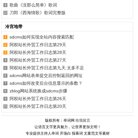
歌曲《没那么简单》歌词
刀郎《西海情歌》歌词完整版
冷宫地带
sdcms如何实现全站内容搜索匹配
阿权站长外贸工作日志第29天
阿权站长外贸工作日志第28天
阿权站长外贸工作日志第27天
阿权站长外贸工作日志第九天:太多不足
sdcms网站表单提交后控制返回的网址
sdcms如何改变后台信息显示的条数？
zblog网站系统换成sdcms步骤
阿权站长外贸工作日志第26天
阿权站长外贸工作日志第20天
版权所有：串词网
给我留言
让语言文字更具魅力，让世界更加文明！
专业提供主持人串词 开场白 报幕词 文案范文等素材