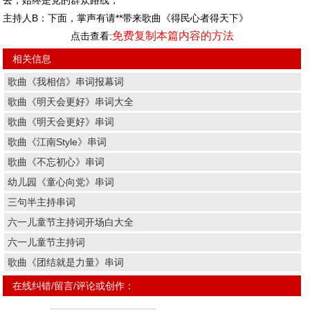
去，始终是党的群众路线；
主持人B：下面，掌声有请**带来歌曲《得民心者得天下》
免费复制本篇内容的方法
点击查看:
相关信息
歌曲《我相信》串词报幕词
歌曲《明天会更好》串词大全
歌曲《明天会更好》串词
歌曲《江南Style》串词
歌曲《不忘初心》串词
幼儿园《童心向党》串词
三句半主持串词
六一儿童节主持词开场白大全
六一儿童节主持词
歌曲《团结就是力量》串词
在线纠错/留言/评论或创作：