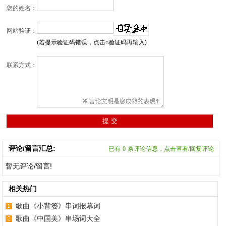
您的姓名：
网站验证：
(若提示验证码错误，点击↑验证码再输入)
联系方式：
评论/留言汇总:
已有
0
条评论信息，点击查看/回复评论
暂无评论/留言!
相关热门
歌曲《小背篓》串词报幕词
歌曲《中国美》串场词大全