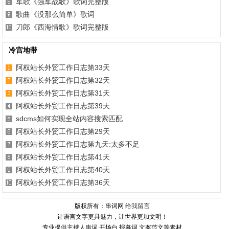
军歌《强军战歌》歌词完整版
歌曲《没那么简单》歌词
刀郎《西海情歌》歌词完整版
冷宫地带
阿权站长外贸工作日志第33天
阿权站长外贸工作日志第32天
阿权站长外贸工作日志第31天
阿权站长外贸工作日志第39天
sdcms如何实现全站内容搜索匹配
阿权站长外贸工作日志第29天
阿权站长外贸工作日志第九天:太多不足
阿权站长外贸工作日志第41天
阿权站长外贸工作日志第40天
阿权站长外贸工作日志第36天
版权所有：串词网
给我留言
让语言文字更具魅力，让世界更加文明！
专业提供主持人串词 开场白 报幕词 文案范文等素材