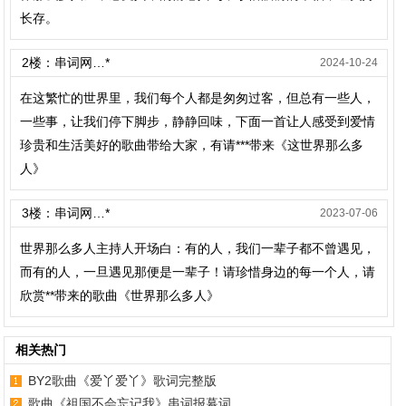
长存。
2楼：串词网…*
2024-10-24
在这繁忙的世界里，我们每个人都是匆匆过客，但总有一些人，
一些事，让我们停下脚步，静静回味，下面一首让人感受到爱情
珍贵和生活美好的歌曲带给大家，有请***带来《这世界那么多
人》
3楼：串词网…*
2023-07-06
世界那么多人主持人开场白：有的人，我们一辈子都不曾遇见，
而有的人，一旦遇见那便是一辈子！请珍惜身边的每一个人，请
欣赏**带来的歌曲《世界那么多人》
相关热门
BY2歌曲《爱丫爱丫》歌词完整版
歌曲《祖国不会忘记我》串词报幕词