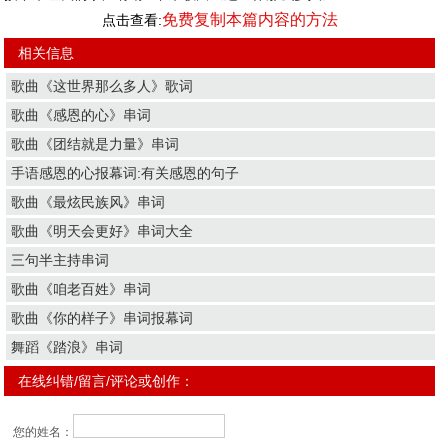
免费复制本篇内容的方法
点击查看:
相关信息
歌曲《这世界那么多人》歌词
歌曲《感恩的心》串词
歌曲《团结就是力量》串词
手语感恩的心报幕词:有关感恩的句子
歌曲《最炫民族风》串词
歌曲《明天会更好》串词大全
三句半主持串词
歌曲《咱老百姓》串词
歌曲《你的样子》串词报幕词
舞蹈《踏浪》串词
在线纠错/留言/评论或创作：
您的姓名：