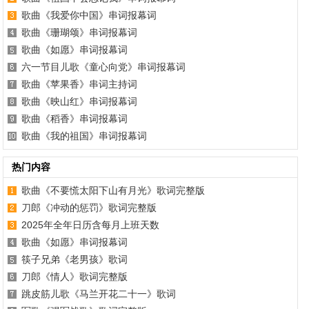
歌曲《我爱你中国》串词报幕词
歌曲《珊瑚颂》串词报幕词
歌曲《如愿》串词报幕词
六一节目儿歌《童心向党》串词报幕词
歌曲《苹果香》串词主持词
歌曲《映山红》串词报幕词
歌曲《稻香》串词报幕词
歌曲《我的祖国》串词报幕词
热门内容
歌曲《不要慌太阳下山有月光》歌词完整版
刀郎《冲动的惩罚》歌词完整版
2025年全年日历含每月上班天数
歌曲《如愿》串词报幕词
筷子兄弟《老男孩》歌词
刀郎《情人》歌词完整版
跳皮筋儿歌《马兰开花二十一》歌词