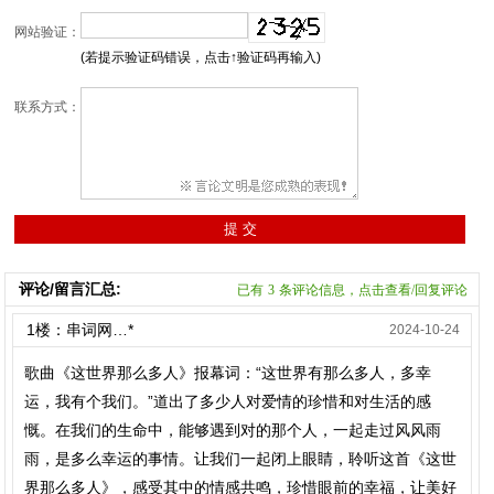
网站验证：
(若提示验证码错误，点击↑验证码再输入)
联系方式：
评论/留言汇总:
已有
3
条评论信息，点击查看/回复评论
1楼：串词网…*
2024-10-24
歌曲《这世界那么多人》报幕词：“这世界有那么多人，多幸
运，我有个我们。”道出了多少人对爱情的珍惜和对生活的感
慨。在我们的生命中，能够遇到对的那个人，一起走过风风雨
雨，是多么幸运的事情。让我们一起闭上眼睛，聆听这首《这世
界那么多人》，感受其中的情感共鸣，珍惜眼前的幸福，让美好