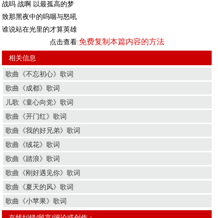
战吗 战啊 以最孤高的梦
致那黑夜中的呜咽与怒吼
谁说站在光里的才算英雄
免费复制本篇内容的方法
点击查看:
相关信息
歌曲《不忘初心》歌词
歌曲《成都》歌词
儿歌《童心向党》歌词
歌曲《开门红》歌词
歌曲《我的好兄弟》歌词
歌曲《绒花》歌词
歌曲《踏浪》歌词
歌曲《刚好遇见你》歌词
歌曲《夏天的风》歌词
歌曲《小苹果》歌词
在线纠错/留言/评论或创作：