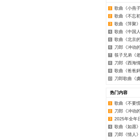
歌曲《小燕
歌曲《不忘
歌曲《萍聚
歌曲《中国
歌曲《北京
刀郎《冲动
筷子兄弟《
刀郎《西海
歌曲《爸爸
刀郎歌曲《虞
热门内容
歌曲《不要
刀郎《冲动
2025年全
歌曲《如愿
刀郎《情人