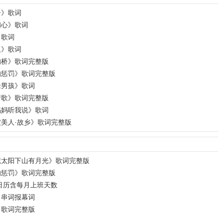
子》歌词
初心》歌词
》歌词
人》歌词
的桥》歌词完整版
的惩罚》歌词完整版
老男孩》歌词
情歌》歌词完整版
妈妈听我说》歌词
美人·故乡》歌词完整版
慌太阳下山有月光》歌词完整版
的惩罚》歌词完整版
年日历含每月上班天数
》串词报幕词
》歌词完整版