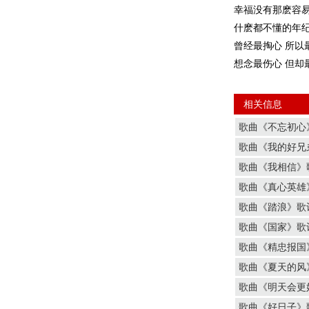
幸福没有那麽容易
什麽都不懂的年
曾经最掏心 所以
想念最伤心 但却
相关信息
歌曲《不忘初心
歌曲《我的好兄
歌曲《我相信》
歌曲《真心英雄
歌曲《踏浪》歌
歌曲《国家》歌
歌曲《精忠报国
歌曲《夏天的风
歌曲《明天会更
歌曲《好日子》