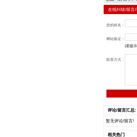
在线纠错/留言
您的姓名：
网站验证：
(若提
联系方式：
评论/留言汇总:
暂无评论/留言!
相关热门